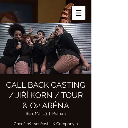
CALL BACK CASTING
/ JIŘÍ KORN / TOUR
& O2 ARÉNA
Sun, Mar 13
  |  
Praha 1
Chceš být součástí JK Company a