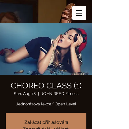
CHOREO CLASS (1)
Sun, Aug 18
  |  
JOHN REED Fitness
Jednorázová lekce/ Open Level
Zakázat přihlašování