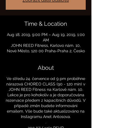
Zobrazit další události
Time & Location
Aug 18, 2019, 9:00 PM – Aug 19, 2019, 1:00
AM
JOHN REED Fitness, Karlovo nám. 10,
Nové Město, 120 00 Praha-Praha 2, Česko
About
Ve středu 24. července od 9 pm proběhne
nárazová CHOREO CLASS (90 - 120 min) v
JOHN REED Fitness na Karlově nám. 10.
Lekce je pro kohokoliv a je doporučována
rezervace předem z kapacitních důvodů. V
případě změn budete informováni
emailem. Vše bude také aktualizováno na
Instagramu Anet Antosova.
.