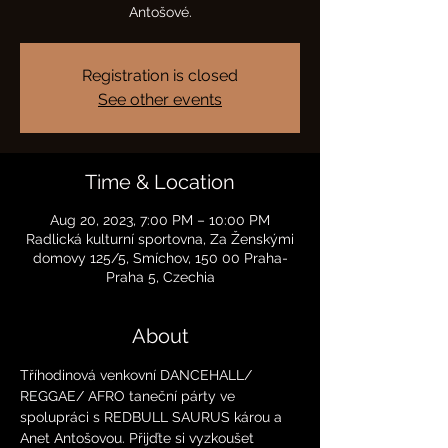
Antošové.
Registration is closed
See other events
Time & Location
Aug 20, 2023, 7:00 PM – 10:00 PM
Radlická kulturní sportovna, Za Ženskými
domovy 125/5, Smíchov, 150 00 Praha-
Praha 5, Czechia
About
Tříhodinová venkovní DANCEHALL/ 
REGGAE/ AFRO taneční párty ve 
spolupráci s REDBULL SAURUS károu a 
Anet Antošovou. Přijďte si vyzkoušet 