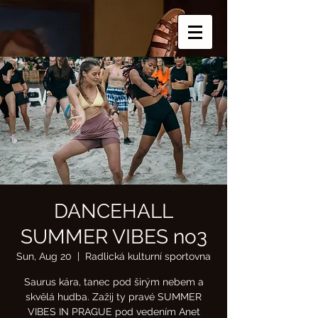
DANCEHALL
SUMMER VIBES no3
Sun, Aug 20
  |  
Radlická kulturní sportovna
Saurus kára, tanec pod širým nebem a
skvělá hudba. Zažij ty pravé SUMMER
VIBES IN PRAGUE pod vedením Anet