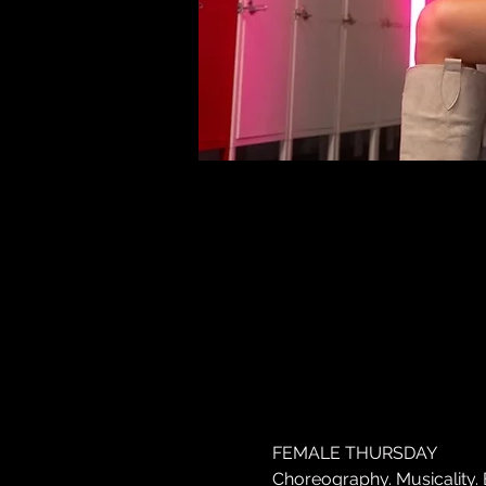
FEMALE THURSDAY
Choreography. Musicality. 