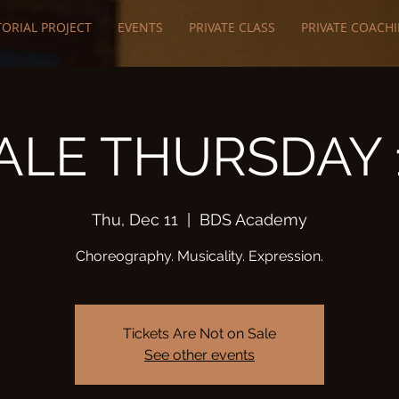
ORIAL PROJECT
EVENTS
PRIVATE CLASS
PRIVATE COACH
LE THURSDAY 
Thu, Dec 11
  |  
BDS Academy
Tickets Are Not on Sale
See other events