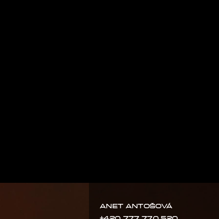
ANET ANTOŠOVÁ
+420 777 770 520