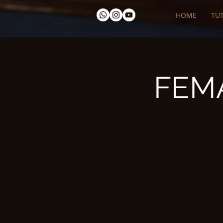
HOME
TUT
FEMA