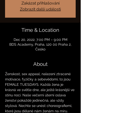
Zakázat přihlašování
Zobrazit další události
Time & Location
Dec 20, 2022, 7:00 PM – 9:00 PM
BDS Academy, Praha, 120 00 Praha 2,
Česko
About
Ženskost, sex appeal, nalezení ztracené 
motivace, fyzičky a sebevědomí, to jsou 
FEMALE TUESDAYS. Každá žena je 
krásná ve světle dne, ale ještě krásnější ve 
stínu noci. Naše večerní úterní oslava 
ženství pokaždé jedinečná, ale vždy 
stylová. Nechte se unést choreografiemi, 
které jsou dělané nám ženám na míru. 