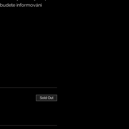
budete informováni 
Sold Out