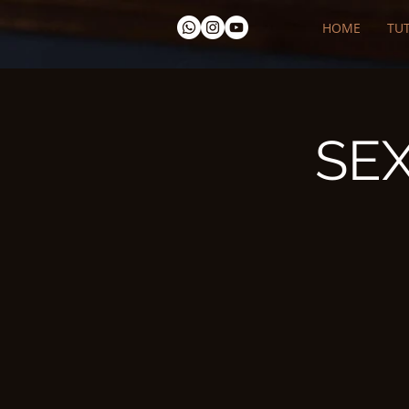
HOME
TUT
SE