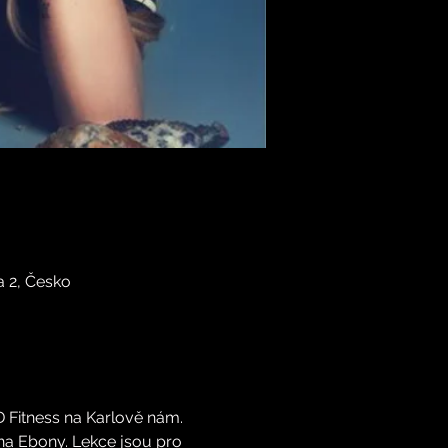
 2, Česko
Fitness na Karlově nám. 
na Ebony. Lekce jsou pro 