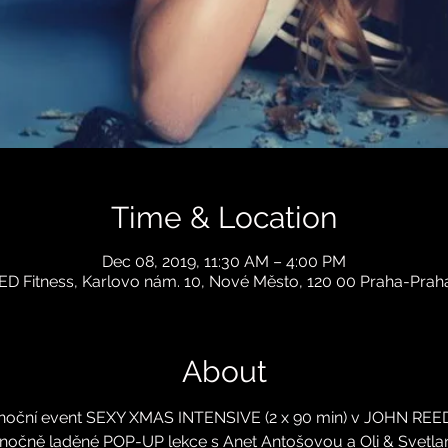
Time & Location
Dec 08, 2019, 11:30 AM – 4:00 PM
D Fitness, Karlovo nám. 10, Nové Město, 120 00 Praha-Praha
About
noční event SEXY XMAS INTENSIVE (2 x 90 min) v JOHN REED 
ánočně laděné POP-UP lekce s Anet Antošovou a Oli & Svetla