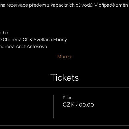
na rezervace předem z kapacitních důvodů. V případě změn 
atba
e Choreo/ Oli & Svetlana Ebony
Choreo/ Anet Antošová 
More >
Tickets
Price
CZK 400.00