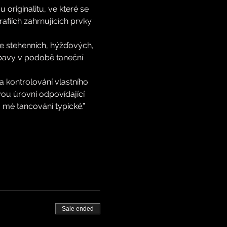
originalitu, ve které se 
fiích zahrnujících prvky 
ce stehenních, hýžďových, 
ábavy v podobě taneční 
 kontrolování vlastního 
ou úrovní odpovídající 
a mé tancování typické.”
Sale ended