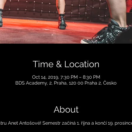
Time & Location
Oct 14, 2019, 7:30 PM – 8:30 PM
BDS Academy, 2, Praha, 120 00 Praha 2, Česko
About
ru Anet Antošové! Semestr začíná 1. října a končí 19. prosince