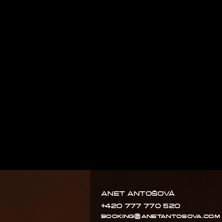
ANET ANTOŠOVÁ
+420 777 770 520
booking@anetantosova.com