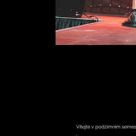
Vítejte v podzimním semest
.