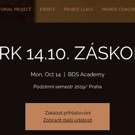
ORIAL PROJECT
EVENTS
PRIVATE CLASS
PRIVATE COACH
K 14.10. ZÁSKO
Mon, Oct 14
  |  
BDS Academy
Podzimní semestr 2019/ Praha
Zakázat přihlašování
Zobrazit další události